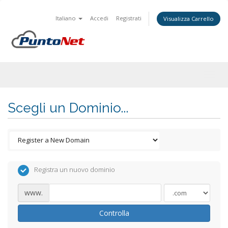
Italiano
Accedi
Registrati
Visualizza Carrello
Togg
navig
Scegli un Dominio...
Registra un nuovo dominio
www.
Controlla