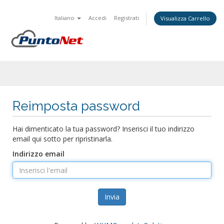
Italiano
Accedi
Registrati
Visualizza Carrello
Togg
navig
Reimposta password
Hai dimenticato la tua password? Inserisci il tuo indirizzo
email qui sotto per ripristinarla.
Indirizzo email
Invia