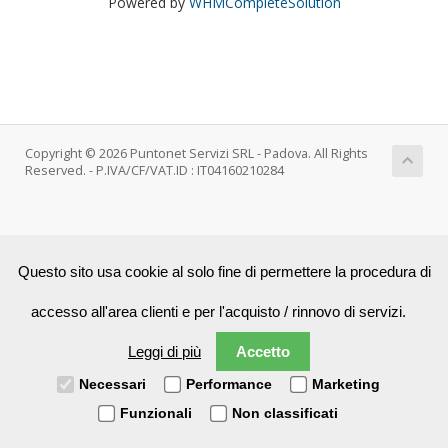
Powered by
WHMCompleteSolution
Copyright © 2026 Puntonet Servizi SRL - Padova. All Rights
Reserved. - P.IVA/CF/VAT.ID : IT04160210284
Questo sito usa cookie al solo fine di permettere la procedura di
accesso all'area clienti e per l'acquisto / rinnovo di servizi.
Leggi di più
Accetto
Necessari
Performance
Marketing
Funzionali
Non classificati