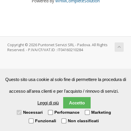
Powered by
WHMCompleteSolution
Copyright © 2026 Puntonet Servizi SRL - Padova. All Rights
Reserved. - P.IVA/CF/VAT.ID : IT04160210284
Questo sito usa cookie al solo fine di permettere la procedura di
accesso all'area clienti e per l'acquisto / rinnovo di servizi.
Leggi di più
Accetto
Necessari
Performance
Marketing
Funzionali
Non classificati