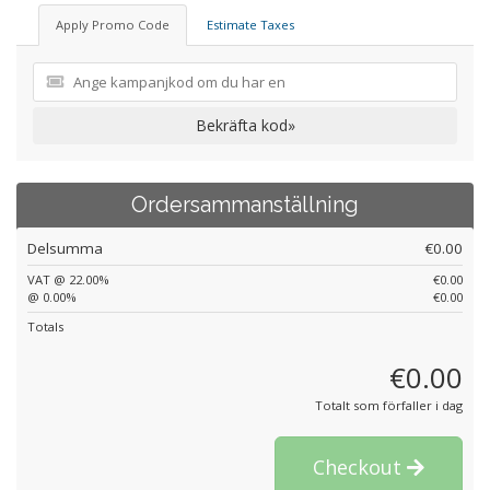
Apply Promo Code
Estimate Taxes
Bekräfta kod»
Ordersammanställning
Delsumma
€0.00
VAT @ 22.00%
€0.00
@ 0.00%
€0.00
Totals
€0.00
Totalt som förfaller i dag
Checkout