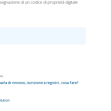
assegnazione di un codice di proprietà digitale
n...
rla di rinnovo, iscrizione a registri.. cosa fare?
.
ution