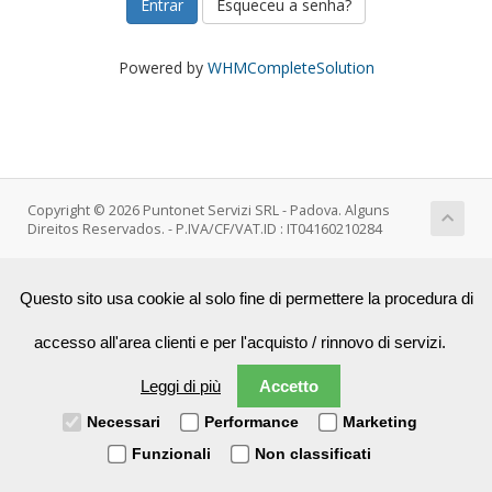
Esqueceu a senha?
Powered by
WHMCompleteSolution
Copyright © 2026 Puntonet Servizi SRL - Padova. Alguns
Direitos Reservados. - P.IVA/CF/VAT.ID : IT04160210284
Questo sito usa cookie al solo fine di permettere la procedura di
accesso all'area clienti e per l'acquisto / rinnovo di servizi.
Leggi di più
Accetto
Necessari
Performance
Marketing
Funzionali
Non classificati