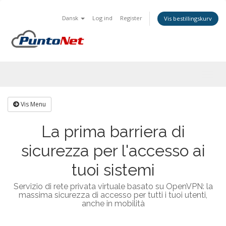
Dansk
Log ind
Register
Vis bestillingskurv
Togg
navig
Vis Menu
La prima barriera di
sicurezza per l'accesso ai
tuoi sistemi
Servizio di rete privata virtuale basato su OpenVPN: la
massima sicurezza di accesso per tutti i tuoi utenti,
anche in mobilità