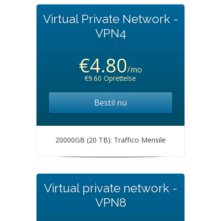
Virtual Private Network -
VPN4
€4.80
/mo
€9.60 Oprettelse
Bestil nu
20000GB (20 TB): Traffico Mensile
Virtual private network -
VPN8