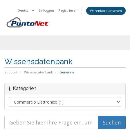
Deutsch
Einloggen
Registrieren
Warenkorb ansehen
Togg
navig
Wissensdatenbank
Support
Wissensdatenbank
Generale
Kategorien